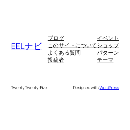
ブログ
イベント
EELナビ
このサイトについて
ショップ
よくある質問
パターン
投稿者
テーマ
Twenty Twenty-Five
Designed with
WordPress